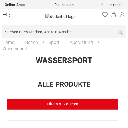
Online-Shop
Posthausen
Kaltenkirchen
Su
Home
Herren
Sport
Ausrüstung
Wassersport
WASSERSPORT
ALLE PRODUKTE
Filtern & Sortieren