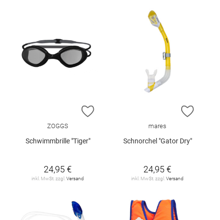
ZUR WUNSCHLISTE HINZUFÜGEN
ZUR W
ZOGGS
mares
Schwimmbrille "Tiger"
Schnorchel "Gator Dry"
24,95 €
24,95 €
inkl. MwSt. zzgl.
Versand
inkl. MwSt. zzgl.
Versand