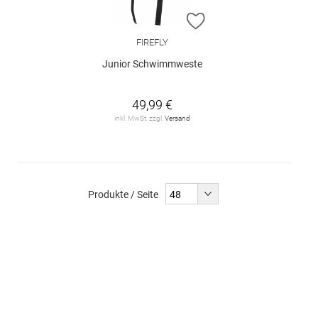
ZUR WUNSCHLISTE H
FIREFLY
Junior Schwimmweste
49,99 €
inkl. MwSt. zzgl.
Versand
Produkte / Seite