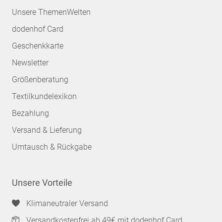
Unsere ThemenWelten
dodenhof Card
Geschenkkarte
Newsletter
Größenberatung
Textilkundelexikon
Bezahlung
Versand & Lieferung
Umtausch & Rückgabe
Unsere Vorteile
Klimaneutraler Versand
Versandkostenfrei ab 49€ mit dodenhof Card