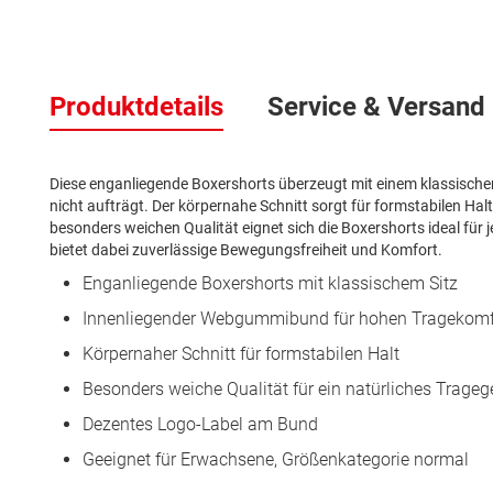
Zum
Anfang
Produktdetails
Service & Versand
der
Bildergalerie
springen
Diese enganliegende Boxershorts überzeugt mit einem klassisc
nicht aufträgt. Der körpernahe Schnitt sorgt für formstabilen Halt
besonders weichen Qualität eignet sich die Boxershorts ideal für j
bietet dabei zuverlässige Bewegungsfreiheit und Komfort.
Enganliegende Boxershorts mit klassischem Sitz
Innenliegender Webgummibund für hohen Tragekomf
Körpernaher Schnitt für formstabilen Halt
Besonders weiche Qualität für ein natürliches Trageg
Dezentes Logo-Label am Bund
Geeignet für Erwachsene, Größenkategorie normal