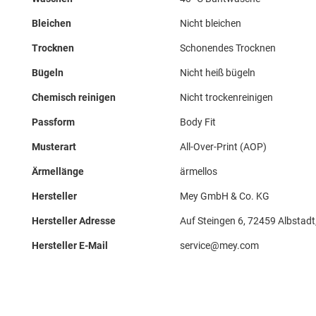
Bleichen
Nicht bleichen
Trocknen
Schonendes Trocknen
Bügeln
Nicht heiß bügeln
Chemisch reinigen
Nicht trockenreinigen
Passform
Body Fit
Musterart
All-Over-Print (AOP)
Ärmellänge
ärmellos
Hersteller
Mey GmbH & Co. KG
Hersteller Adresse
Auf Steingen 6, 72459 Albstadt
Hersteller E-Mail
service@mey.com