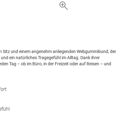
hen Sitz und einem angenehm anliegenden Webgummibund, der
 und ein natürliches Tragegefühl im Alltag. Dank ihrer
eden Tag – ob im Büro, in der Freizeit oder auf Reisen – und
ort
efühl