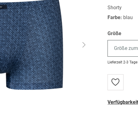
Shorty
Farbe:
blau
Größe
Größe zum
Lieferzeit
2-3 Tage
Zur
Wunschlist
hinzufügen
Verfügbarkeit