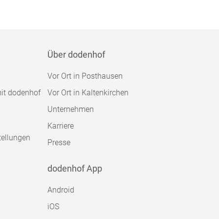
Über dodenhof
Vor Ort in Posthausen
mit dodenhof
Vor Ort in Kaltenkirchen
Unternehmen
Karriere
tellungen
Presse
dodenhof App
Android
iOS