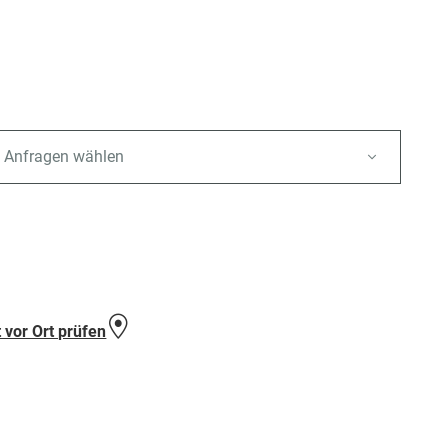
 Anfragen wählen
e
 vor Ort prüfen