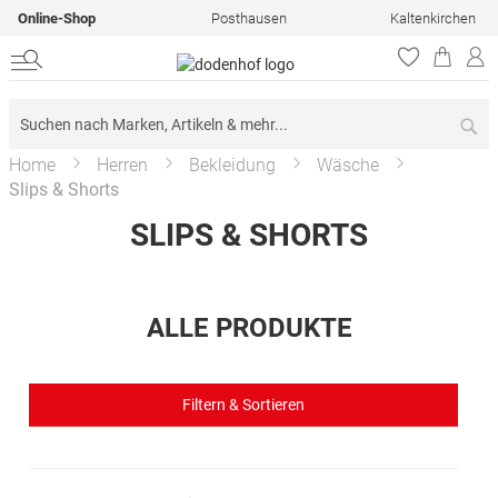
Online-Shop
Posthausen
Kaltenkirchen
Su
Home
Herren
Bekleidung
Wäsche
Slips & Shorts
SLIPS & SHORTS
ALLE PRODUKTE
Filtern & Sortieren