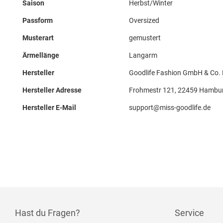
Saison
Herbst/Winter
Passform
Oversized
Musterart
gemustert
Ärmellänge
Langarm
Hersteller
Goodlife Fashion GmbH & Co.
Hersteller Adresse
Frohmestr 121, 22459 Hambur
Hersteller E-Mail
support@miss-goodlife.de
Hast du Fragen?
Service