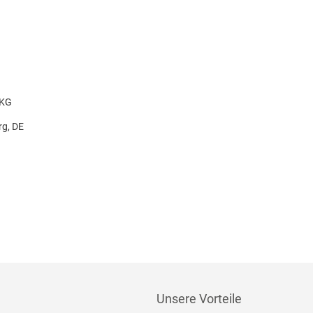
 KG
g, DE
Unsere Vorteile