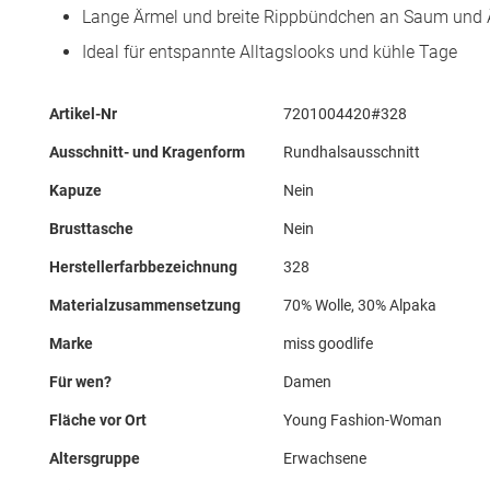
Lange Ärmel und breite Rippbündchen an Saum und
Ideal für entspannte Alltagslooks und kühle Tage
Mehr
Artikel-Nr
7201004420#328
Informationen
Ausschnitt- und Kragenform
Rundhalsausschnitt
Kapuze
Nein
Brusttasche
Nein
Herstellerfarbbezeichnung
328
Materialzusammensetzung
70% Wolle, 30% Alpaka
Marke
miss goodlife
Für wen?
Damen
Fläche vor Ort
Young Fashion-Woman
Altersgruppe
Erwachsene