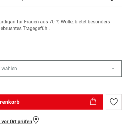
ardigan für Frauen aus 70 % Wolle, bietet besonders
ebrushtes Tragegefühl.
e wählen
arenkorb
Zur
Wunschlist
hinzufügen
 vor Ort prüfen