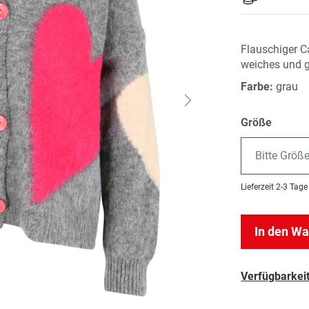
Flauschiger C
weiches und g
Farbe:
grau
Größe
Bitte Größ
Lieferzeit
2-3 Tage
In den W
Verfügbarkeit