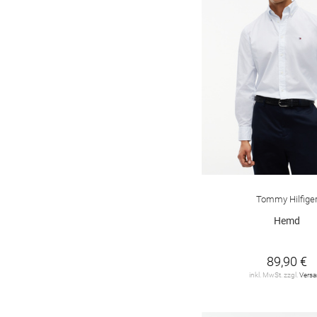
Tommy Hilfige
Hemd
89,90 €
inkl. MwSt. zzgl.
Vers