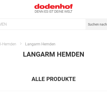
DENN ES IST DEINE WELT
MEN
l-Hemden
Langarm Hemden
LANGARM HEMDEN
ALLE PRODUKTE