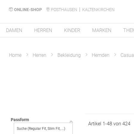
ONLINE-SHOP
POSTHAUSEN
KALTENKIRCHEN
DAMEN
HERREN
KINDER
MARKEN
THE
Home
Herren
Bekleidung
Hemden
Casua
Passform
Artikel
1
-
48
von
424