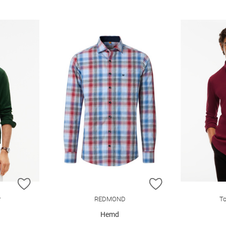
ZUR WUNSCHLISTE HINZUFÜGEN
ZUR WUNSCHLIST
r
REDMOND
To
Hemd