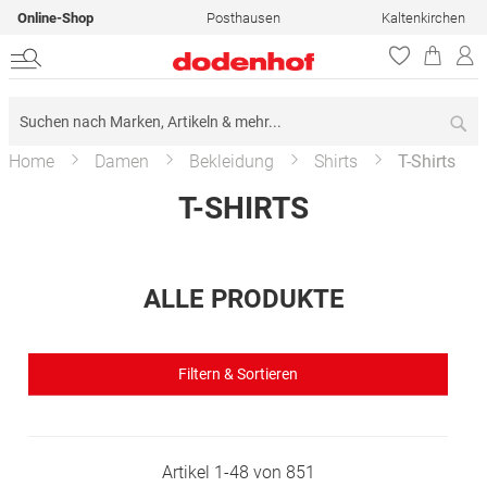
Online-Shop
Posthausen
Kaltenkirchen
Su
Home
Damen
Bekleidung
Shirts
T-Shirts
T-SHIRTS
ALLE PRODUKTE
Filtern & Sortieren
Artikel
1
-
48
von
851