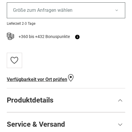
Größe zum Anfragen wählen
Lieferzeit
2-3 Tage
+360 bis +432 Bonuspunkte
i
Zur
Wunschliste
hinzufügen
Verfügbarkeit vor Ort prüfen
Produktdetails
Service & Versand