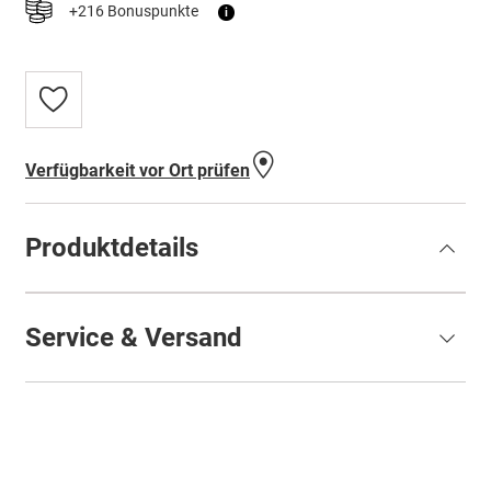
+216 Bonuspunkte
i
Zur
Wunschliste
hinzufügen
Verfügbarkeit vor Ort prüfen
Produktdetails
Service & Versand