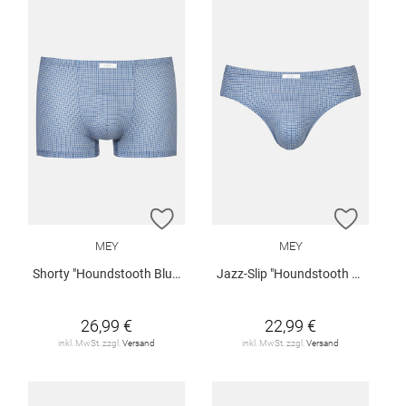
ZUR WUNSCHLISTE HINZUFÜGEN
ZUR W
MEY
MEY
Shorty "Houndstooth Blue"
Jazz-Slip "Houndstooth Blue"
26,99 €
22,99 €
inkl. MwSt. zzgl.
Versand
inkl. MwSt. zzgl.
Versand