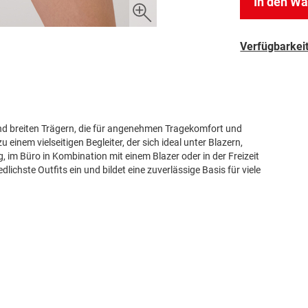
In den W
Verfügbarkeit
e und breiten Trägern, die für angenehmen Tragekomfort und
 einem vielseitigen Begleiter, der sich ideal unter Blazern,
, im Büro in Kombination mit einem Blazer oder in der Freizeit
ichste Outfits ein und bildet eine zuverlässige Basis für viele