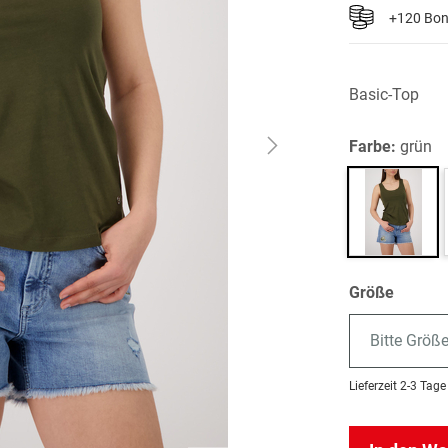
+120 Bo
Basic-Top
Farbe:
grün
Größe
Bitte Größ
Lieferzeit
2-3 Tage