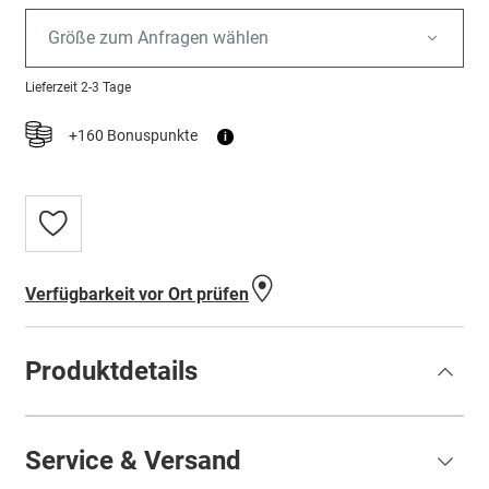
Größe zum Anfragen wählen
Lieferzeit
2-3 Tage
+160 Bonuspunkte
i
Zur
Wunschliste
hinzufügen
Verfügbarkeit vor Ort prüfen
Produktdetails
Service & Versand