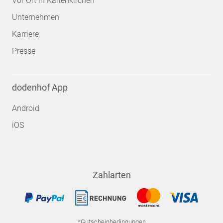
Vor Ort in Kaltenkirchen
Unternehmen
Karriere
Presse
dodenhof App
Android
iOS
Zahlarten
*Gutscheinbedingungen