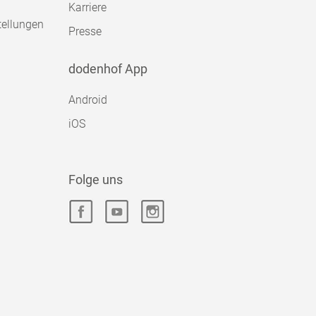
Karriere
tellungen
Presse
dodenhof App
Android
iOS
Folge uns