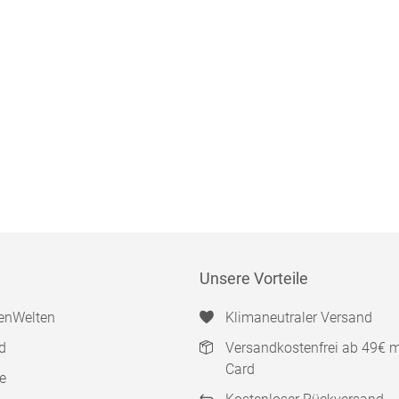
Unsere Vorteile
enWelten
Klimaneutraler Versand
d
Versandkostenfrei ab 49€ 
Card
e