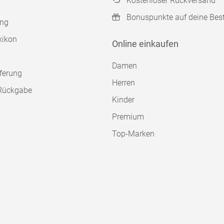
Kostenloser Rückversand
Bonuspunkte auf deine Bes
ung
xikon
Online einkaufen
Damen
ferung
Herren
Rückgabe
Kinder
Premium
Top-Marken