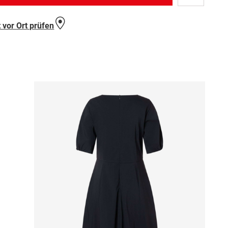
Wunschlist
hinzufügen
 vor Ort prüfen