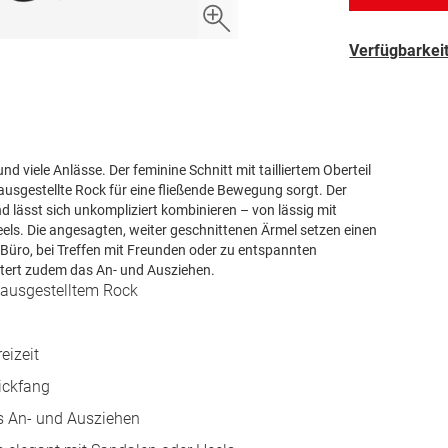
Verfügbarkeit
 und viele Anlässe. Der feminine Schnitt mit tailliertem Oberteil
 ausgestellte Rock für eine fließende Bewegung sorgt. Der
nd lässt sich unkompliziert kombinieren – von lässig mit
eels. Die angesagten, weiter geschnittenen Ärmel setzen einen
Büro, bei Treffen mit Freunden oder zu entspannten
chtert zudem das An- und Ausziehen.
t ausgestelltem Rock
eizeit
ickfang
s An- und Ausziehen