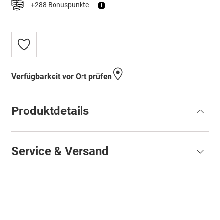
+288 Bonuspunkte
i
Zur
Wunschliste
hinzufügen
Verfügbarkeit vor Ort prüfen
Produktdetails
Service & Versand