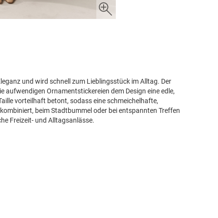
Eleganz und wird schnell zum Lieblingsstück im Alltag. Der
ie aufwendigen Ornamentstickereien dem Design eine edle,
Taille vorteilhaft betont, sodass eine schmeichelhafte,
s kombiniert, beim Stadtbummel oder bei entspannten Treffen
iche Freizeit- und Alltagsanlässe.