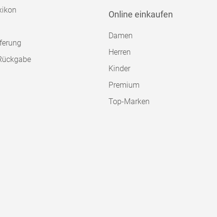
xikon
Online einkaufen
Damen
ferung
Herren
Rückgabe
Kinder
Premium
Top-Marken