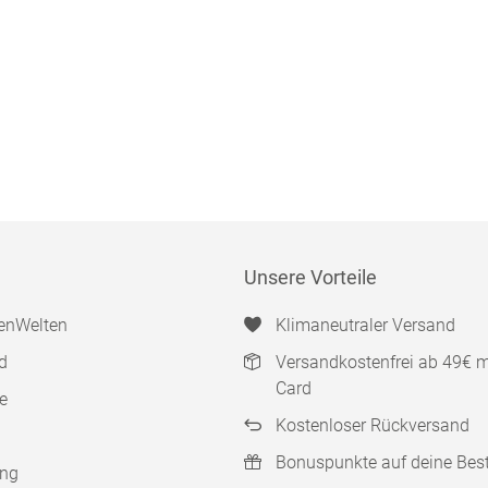
Unsere Vorteile
enWelten
Klimaneutraler Versand
d
Versandkostenfrei ab 49€ 
Card
e
Kostenloser Rückversand
Bonuspunkte auf deine Bes
ung