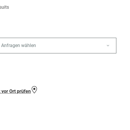
uits
 Anfragen wählen
e
 vor Ort prüfen