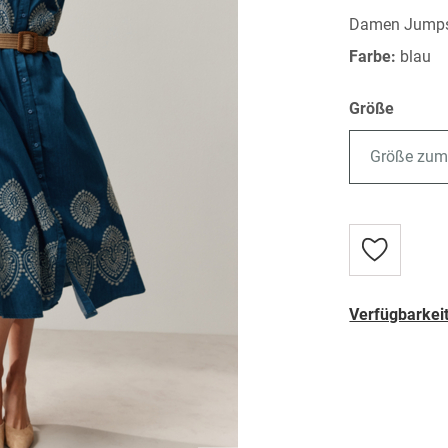
Damen Jumps
Farbe:
blau
Größe
Größe zum
Zur
Wunschlist
hinzufügen
Verfügbarkeit