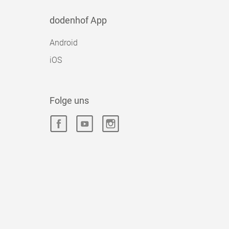
dodenhof App
Android
iOS
Folge uns