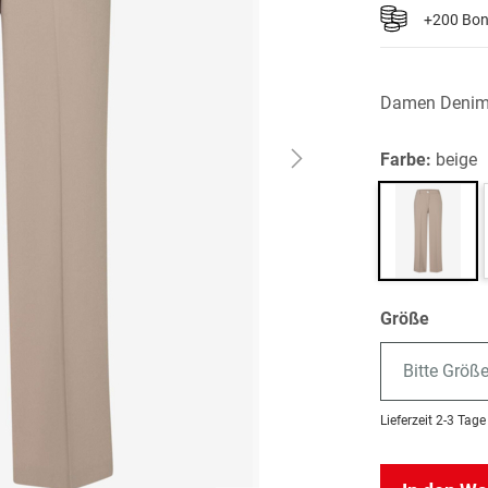
+200 Bo
Damen Denim
Farbe:
beige
Größe
Bitte Größ
Lieferzeit
2-3 Tage