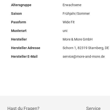
Altersgruppe
Erwachsene
Saison
Frühjahr/Sommer
Passform
Wide Fit
Musterart
uni
Hersteller
More & More GmbH
Hersteller Adresse
Schorn 1, 82319 Starnberg, DE
Hersteller E-Mail
service@more-and-more.de
Hast du Fragen?
Service