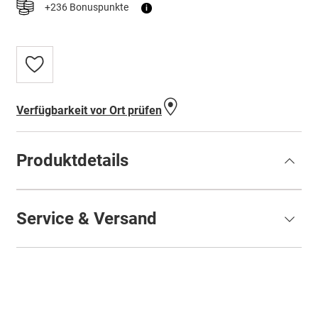
+236 Bonuspunkte
i
Zur
Wunschliste
hinzufügen
Verfügbarkeit vor Ort prüfen
Produktdetails
Service & Versand