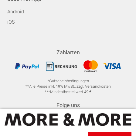
Android
iOS
Zahlarten
*Gutscheinbedingungen
**Alle Preise inkl. 19% MwSt., zzgl. Versandkosten
***Mindestbestellwert 49 €
Folge uns