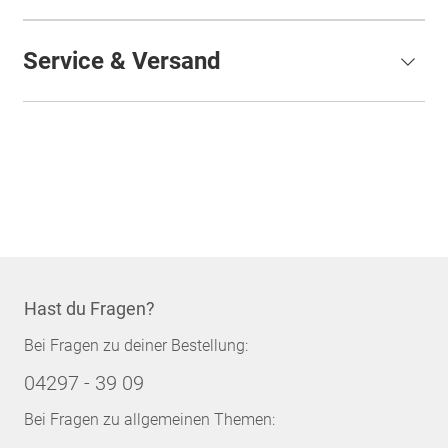
Service & Versand
Hast du Fragen?
Bei Fragen zu deiner Bestellung:
04297 - 39 09
Bei Fragen zu allgemeinen Themen: