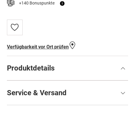
+140 Bonuspunkte
i
Zur
Wunschliste
hinzufügen
Verfügbarkeit vor Ort prüfen
Produktdetails
Service & Versand