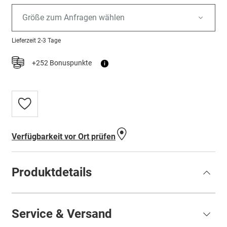
Größe zum Anfragen wählen
Lieferzeit
2-3 Tage
+252 Bonuspunkte
i
Zur
Wunschliste
hinzufügen
Verfügbarkeit vor Ort prüfen
Produktdetails
Service & Versand