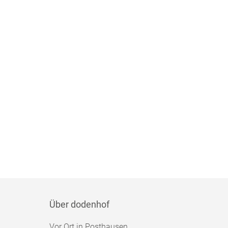
Über dodenhof
Vor Ort in Posthausen