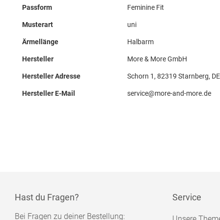
Passform
Feminine Fit
Musterart
uni
Ärmellänge
Halbarm
Hersteller
More & More GmbH
Hersteller Adresse
Schorn 1, 82319 Starnberg, DE
Hersteller E-Mail
service@more-and-more.de
Hast du Fragen?
Service
Bei Fragen zu deiner Bestellung:
Unsere Them