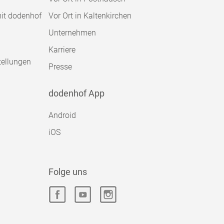
mit dodenhof
Vor Ort in Kaltenkirchen
Unternehmen
Karriere
tellungen
Presse
dodenhof App
Android
iOS
Folge uns