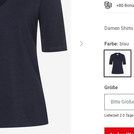
+80 Bon
Damen Shirts
Farbe:
blau
Größe
Bitte Größ
Lieferzeit
2-3 Tage