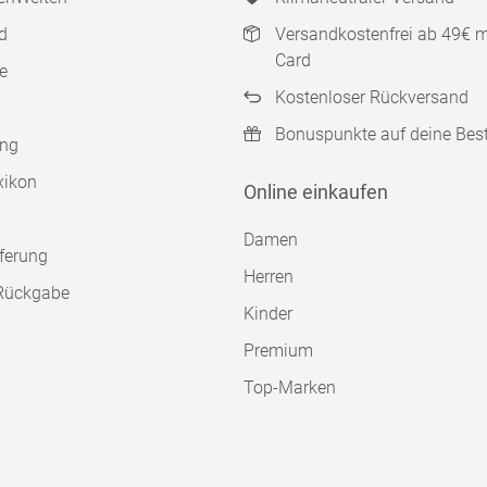
d
Versandkostenfrei ab 49€ 
Card
e
Kostenloser Rückversand
Bonuspunkte auf deine Bes
ung
xikon
Online einkaufen
Damen
ferung
Herren
Rückgabe
Kinder
Premium
Top-Marken