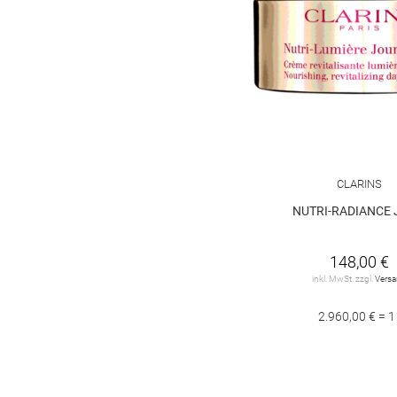
CLARINS
NUTRI-RADIANCE
148,00 €
inkl. MwSt. zzgl.
Vers
2.960,00 € = 1 