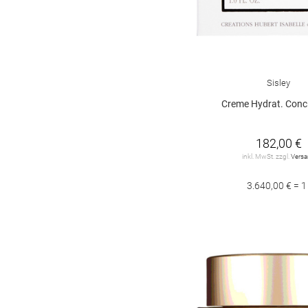
Sisley
Creme Hydrat. Conc
182,00 €
inkl. MwSt. zzgl.
Vers
3.640,00 € = 1 