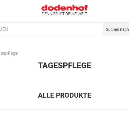
DENN ES IST DEINE WELT
MEN
espflege
TAGESPFLEGE
ALLE PRODUKTE