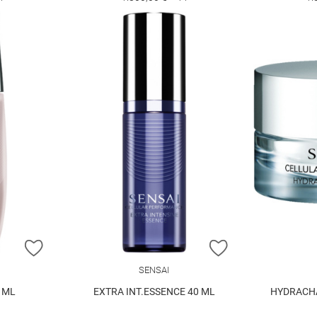
ZUR WUNSCHLISTE HINZUFÜGEN
ZUR WUNSCHLIST
SENSAI
0 ML
EXTRA INT.ESSENCE 40 ML
HYDRACH