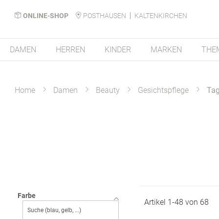
ONLINE-SHOP
POSTHAUSEN
KALTENKIRCHEN
DAMEN
HERREN
KINDER
MARKEN
THE
Home
Damen
Beauty
Gesichtspflege
Tag
Farbe
Artikel
1
-
48
von
68