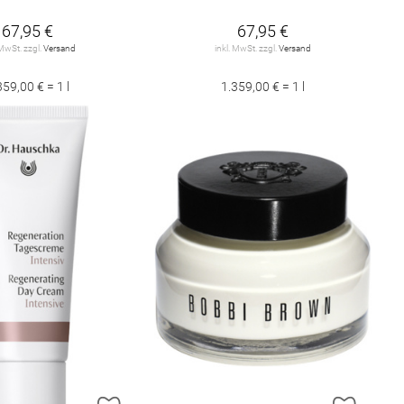
67,95 €
67,95 €
 MwSt. zzgl.
Versand
inkl. MwSt. zzgl.
Versand
359,00 € = 1 l
1.359,00 € = 1 l