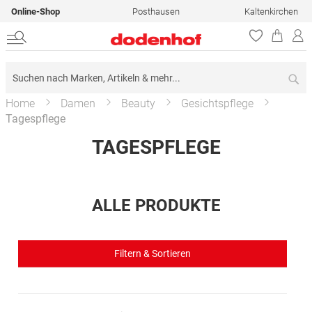
Online-Shop
Posthausen
Kaltenkirchen
Su
Home
Damen
Beauty
Gesichtspflege
Tagespflege
TAGESPFLEGE
ALLE PRODUKTE
Filtern & Sortieren