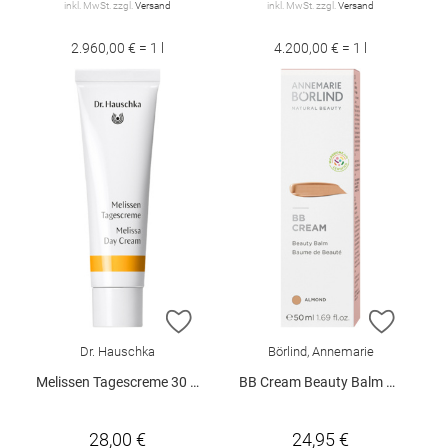
inkl. MwSt. zzgl.
Versand
inkl. MwSt. zzgl.
Versand
2.960,00 € = 1 l
4.200,00 € = 1 l
ZUR WUNSCHLISTE HINZUFÜGEN
ZUR W
Dr. Hauschka
Börlind, Annemarie
Melissen Tagescreme 30 ml
BB Cream Beauty Balm Almond 50 ml
28,00 €
24,95 €