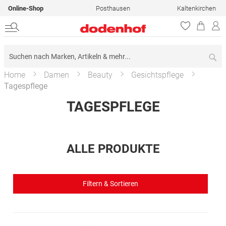
Online-Shop
Posthausen
Kaltenkirchen
Su
Home
Damen
Beauty
Gesichtspflege
Tagespflege
TAGESPFLEGE
ALLE PRODUKTE
Filtern & Sortieren