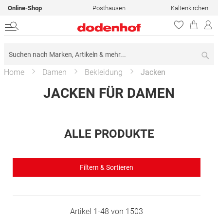
Online-Shop
Posthausen
Kaltenkirchen
Su
Home
Damen
Bekleidung
Jacken
JACKEN FÜR DAMEN
ALLE PRODUKTE
Filtern & Sortieren
Artikel
1
-
48
von
1503