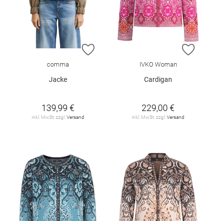
ZUR WUNSCHLISTE HINZUFÜGEN
ZUR W
comma
IVKO Woman
Jacke
Cardigan
139,99 €
229,00 €
inkl. MwSt. zzgl.
Versand
inkl. MwSt. zzgl.
Versand