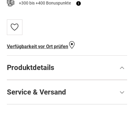
+300 bis +400 Bonuspunkte
i
Zur
Wunschliste
hinzufügen
Verfügbarkeit vor Ort prüfen
Produktdetails
Service & Versand