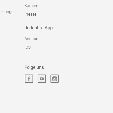
Karriere
tellungen
Presse
dodenhof App
Android
iOS
Folge uns