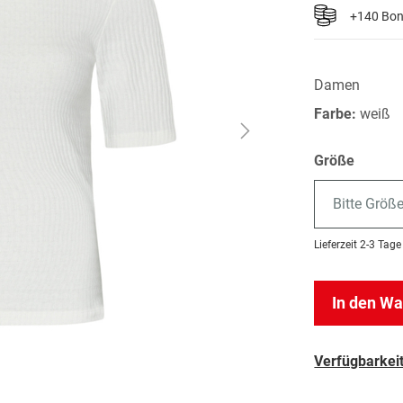
+140 Bo
Damen
Farbe:
weiß
Größe
Bitte Größ
Lieferzeit
2-3 Tage
In den W
Verfügbarkeit