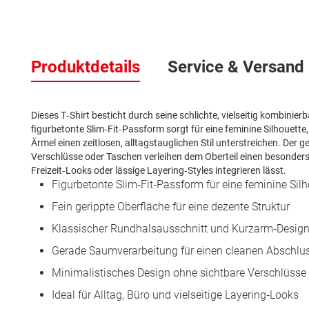
Zum
Anfang
Produktdetails
Service & Versand
der
Bildergalerie
springen
Dieses T‑Shirt besticht durch seine schlichte, vielseitig kombinierb
figurbetonte Slim‑Fit‑Passform sorgt für eine feminine Silhouett
Ärmel einen zeitlosen, alltagstauglichen Stil unterstreichen. Der
Verschlüsse oder Taschen verleihen dem Oberteil einen besonders 
Freizeit‑Looks oder lässige Layering‑Styles integrieren lässt.
Figurbetonte Slim‑Fit‑Passform für eine feminine Silh
Fein gerippte Oberfläche für eine dezente Struktur
Klassischer Rundhalsausschnitt und Kurzarm‑Desig
Gerade Saumverarbeitung für einen cleanen Abschlu
Minimalistisches Design ohne sichtbare Verschlüsse
Ideal für Alltag, Büro und vielseitige Layering‑Looks