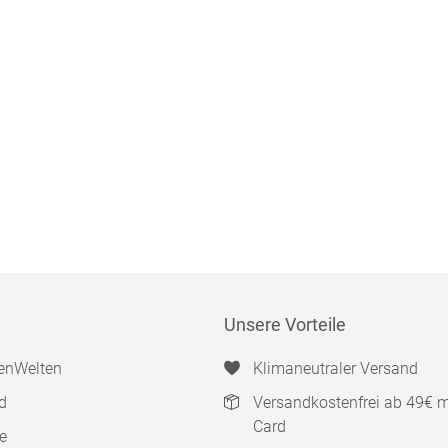
Unsere Vorteile
enWelten
Klimaneutraler Versand
d
Versandkostenfrei ab 49€ 
Card
e