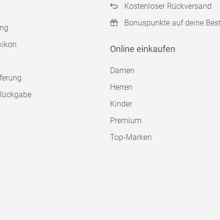
Kostenloser Rückversand
Bonuspunkte auf deine Bes
ung
xikon
Online einkaufen
Damen
ferung
Herren
Rückgabe
Kinder
Premium
Top-Marken