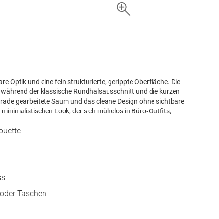
are Optik und eine fein strukturierte, gerippte Oberfläche. Die
e, während der klassische Rundhalsausschnitt und die kurzen
 gerade gearbeitete Saum und das cleane Design ohne sichtbare
minimalistischen Look, der sich mühelos in Büro‑Outfits,
ouette
n
ss
 oder Taschen