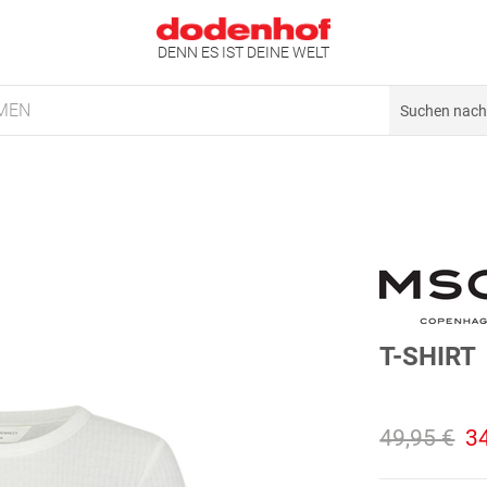
DENN ES IST DEINE WELT
MEN
T-SHIRT
49,95 €
3