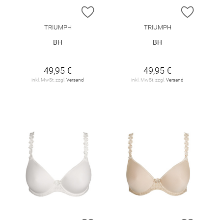
ZUR WUNSCHLISTE HINZUFÜGEN
ZUR W
TRIUMPH
TRIUMPH
BH
BH
49,95 €
49,95 €
inkl. MwSt. zzgl.
Versand
inkl. MwSt. zzgl.
Versand