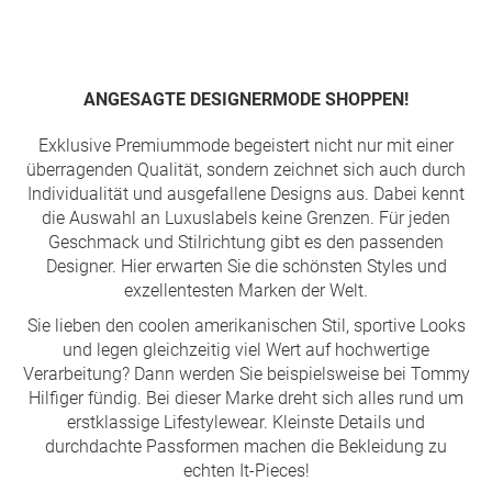
Seite
ANGESAGTE DESIGNERMODE SHOPPEN!
Exklusive Premiummode begeistert nicht nur mit einer
überragenden Qualität, sondern zeichnet sich auch durch
Individualität und ausgefallene Designs aus. Dabei kennt
die Auswahl an Luxuslabels keine Grenzen. Für jeden
Geschmack und Stilrichtung gibt es den passenden
Designer. Hier erwarten Sie die schönsten Styles und
exzellentesten Marken der Welt.
Sie lieben den coolen amerikanischen Stil, sportive Looks
und legen gleichzeitig viel Wert auf hochwertige
Verarbeitung? Dann werden Sie beispielsweise bei Tommy
Hilfiger fündig. Bei dieser Marke dreht sich alles rund um
erstklassige Lifestylewear. Kleinste Details und
durchdachte Passformen machen die Bekleidung zu
echten It-Pieces!