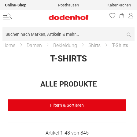
Online-Shop
Posthausen
Kaltenkirchen
Su
Home
Damen
Bekleidung
Shirts
T-Shirts
T-SHIRTS
ALLE PRODUKTE
Filtern & Sortieren
Artikel
1
-
48
von
845