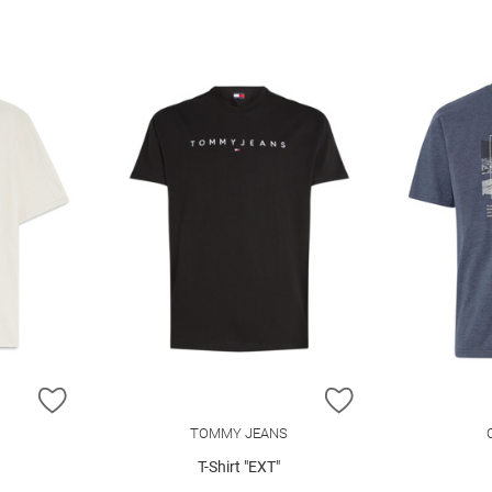
ZUR WUNSCHLISTE HINZUFÜGEN
ZUR WUNSCHLIST
TOMMY JEANS
T-Shirt "EXT"