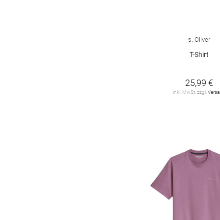
s. Oliver
T-Shirt
25,99 €
inkl. MwSt. zzgl.
Vers