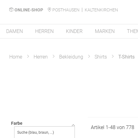
ONLINE-SHOP
POSTHAUSEN
KALTENKIRCHEN
DAMEN
HERREN
KINDER
MARKEN
THE
Home
Herren
Bekleidung
Shirts
T-Shirts
Farbe
Artikel
1
-
48
von
778