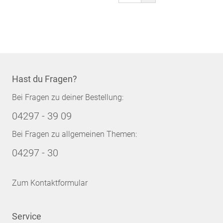
gerade
Seite
Hast du Fragen?
Bei Fragen zu deiner Bestellung:
04297 - 39 09
Bei Fragen zu allgemeinen Themen:
04297 - 30
Zum Kontaktformular
Service