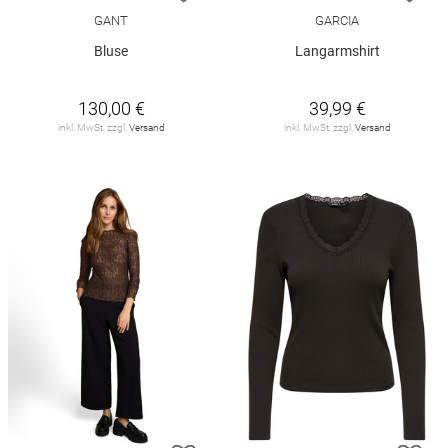
GANT
GARCIA
Bluse
Langarmshirt
130,00 €
39,99 €
inkl. MwSt. zzgl.
Versand
inkl. MwSt. zzgl.
Versand