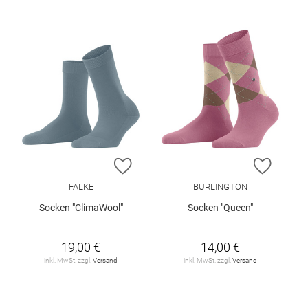
ZUR WUNSCHLISTE HINZUFÜGEN
ZUR W
FALKE
BURLINGTON
Socken "ClimaWool"
Socken "Queen"
19,00 €
14,00 €
inkl. MwSt. zzgl.
Versand
inkl. MwSt. zzgl.
Versand