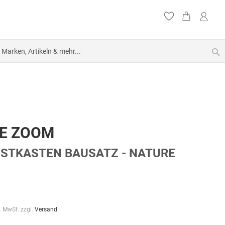
S
E ZOOM
STKASTEN BAUSATZ - NATURE
l. MwSt. zzgl.
Versand