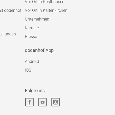
Vor Ort in Posthausen
mit dodenhof
Vor Ort in Kaltenkirchen
Unternehmen
Karriere
tellungen
Presse
dodenhof App
Android
iOS
Folge uns