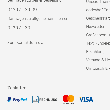
Bei Fragen zu deiner Bestellung:
Unsere Them
04297 - 39 09
dodenhof Car
Geschenkkart
Bei Fragen zu allgemeinen Themen:
Newsletter
04297 - 30
Größenberat
Zum Kontaktformular
Textilkundele
Bezahlung
Versand & Lie
Umtausch & 
Zahlarten