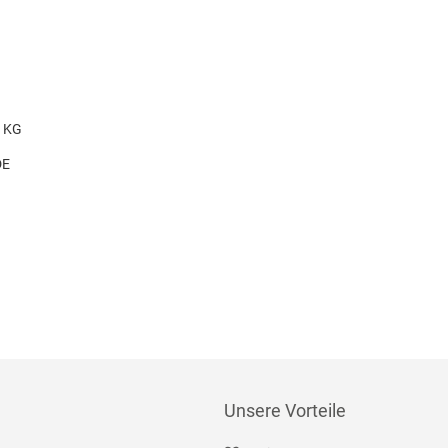
. KG
DE
Unsere Vorteile