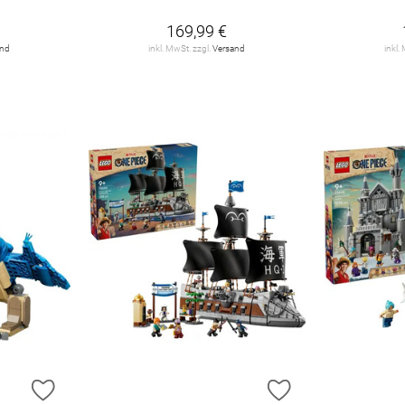
169,99 €
and
inkl. MwSt. zzgl.
Versand
inkl.
ZUR WUNSCHLISTE HINZUFÜGEN
ZUR WUNSCHLIST