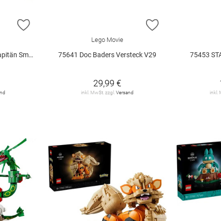
ZUR WUNSCHLISTE HINZUFÜGEN
ZUR WUNSCHLIST
Lego Movie
 Smoker V29
75641 Doc Baders Versteck V29
75453 ST
29,99 €
and
inkl. MwSt. zzgl.
Versand
inkl.