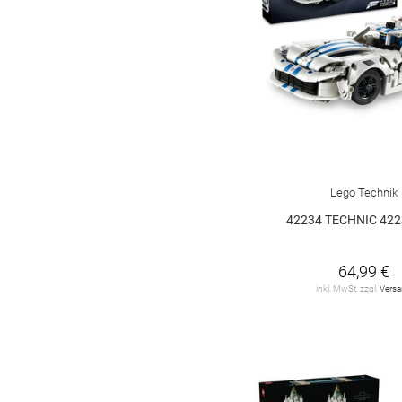
Lego Technik
42234 TECHNIC 422
64,99 €
inkl. MwSt. zzgl.
Vers