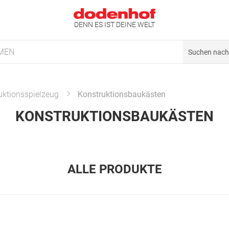
DENN ES IST DEINE WELT
MEN
uktionsspielzeug
Konstruktionsbaukästen
KONSTRUKTIONSBAUKÄSTEN
ALLE PRODUKTE