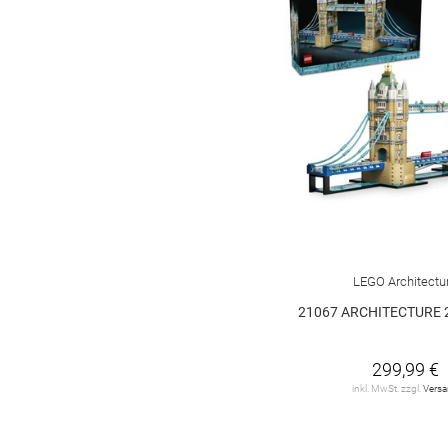
LEGO Architectu
21067 ARCHITECTURE 
299,99 €
inkl. MwSt. zzgl.
Vers