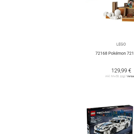
LEGO
72168 Pokémon 721
129,99 €
inkl. MwSt. zzgl.
Vers