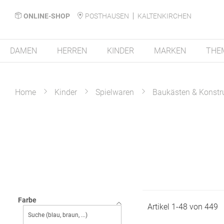
ONLINE-SHOP
POSTHAUSEN
KALTENKIRCHEN
DAMEN
HERREN
KINDER
MARKEN
THE
Home
Kinder
Spielwaren
Baukästen & Konstr
Farbe
Artikel
1
-
48
von
449