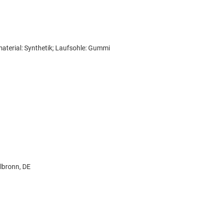
material: Synthetik; Laufsohle: Gummi
lbronn, DE