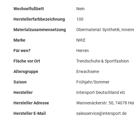
Informationen
Wechselfußbett
Nein
Herstellerfarbbezeichnung
100
Materialzusammensetzung
Obermaterial: Synthetik; Innen
Marke
NIKE
Für wen?
Herren
Fläche vor Ort
Trendschuhe & Sportfashion
Altersgruppe
Erwachsene
Saison
Frühjahr/Sommer
Hersteller
Intersport Deutschland eG
Hersteller Adresse
Wannenäckerstr. 50, 74078 Hei
Hersteller E-Mail
salesservice@intersport.de