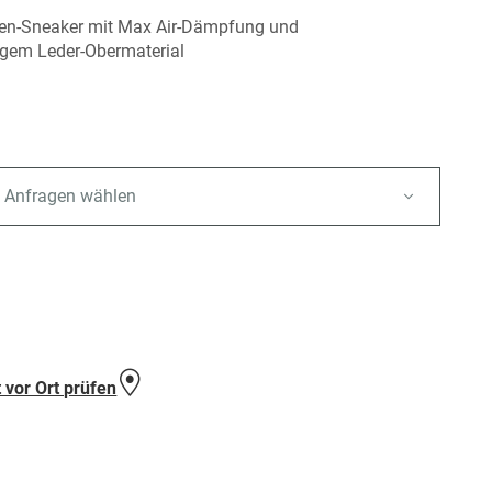
ren-Sneaker mit Max Air-Dämpfung und
igem Leder-Obermaterial
 Anfragen wählen
e
 vor Ort prüfen