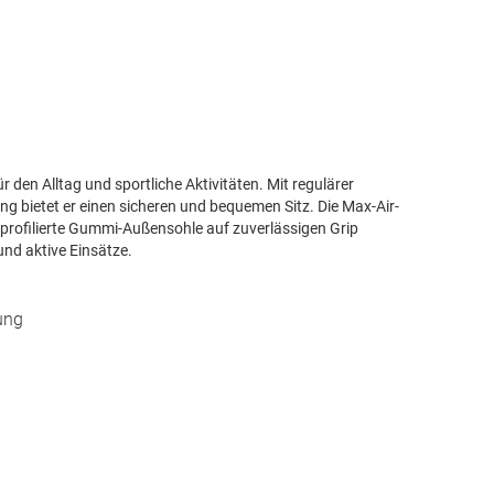
r den Alltag und sportliche Aktivitäten. Mit regulärer
g bietet er einen sicheren und bequemen Sitz. Die Max-Air-
profilierte Gummi-Außensohle auf zuverlässigen Grip
 und aktive Einsätze.
ung