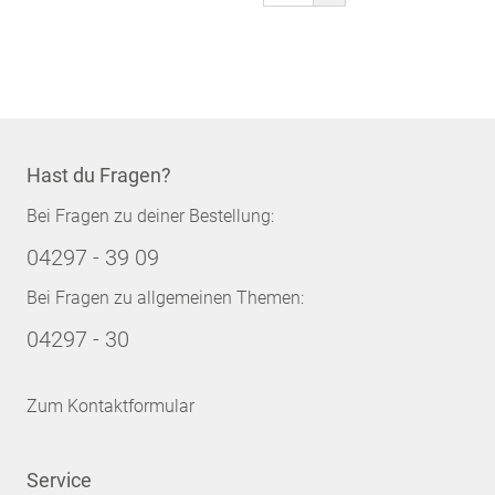
gerade
Seite
Hast du Fragen?
Bei Fragen zu deiner Bestellung:
04297 - 39 09
Bei Fragen zu allgemeinen Themen:
04297 - 30
Zum Kontaktformular
Service