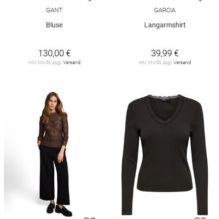
GANT
GARCIA
Bluse
Langarmshirt
130,00 €
39,99 €
inkl. MwSt. zzgl.
Versand
inkl. MwSt. zzgl.
Versand