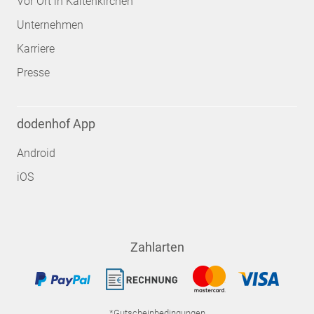
Vor Ort in Kaltenkirchen
Unternehmen
Karriere
Presse
dodenhof App
Android
iOS
Zahlarten
*Gutscheinbedingungen