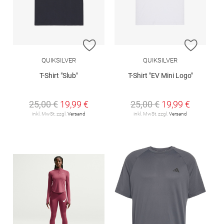
ZUR WUNSCHLISTE HINZUFÜGEN
ZUR W
QUIKSILVER
QUIKSILVER
T-Shirt "Slub"
T-Shirt "EV Mini Logo"
25,00 €
19,99 €
25,00 €
19,99 €
inkl. MwSt. zzgl.
Versand
inkl. MwSt. zzgl.
Versand