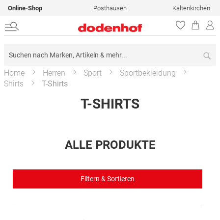
Online-Shop
Posthausen
Kaltenkirchen
Su
Home
Herren
Sport
Sportbekleidung
Shirts
T-Shirts
T-SHIRTS
ALLE PRODUKTE
Filtern & Sortieren