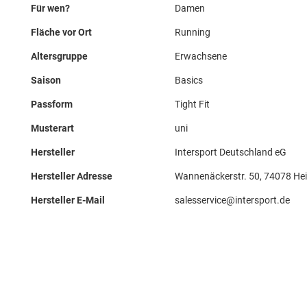
Für wen?
Damen
Fläche vor Ort
Running
Altersgruppe
Erwachsene
Saison
Basics
Passform
Tight Fit
Musterart
uni
Hersteller
Intersport Deutschland eG
Hersteller Adresse
Wannenäckerstr. 50, 74078 Hei
Hersteller E-Mail
salesservice@intersport.de