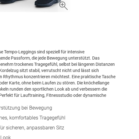
se Tempo-Leggings sind speziell für intensive
egende Passform, die jede Bewegung unterstützt. Das
genehm trockenes Tragegefühl, selbst bei längeren Distanzen
ordelzug sitzt stabil, verrutscht nicht und lässt sich
inen Rhythmus konzentrieren möchtest. Eine praktische Tasche
 oder Karte, ohne beim Laufen zu stören. Die knöchellange
nkeln runden den sportlichen Look ab und verbessern die
Perfekt für Lauftraining, Fitnessstudio oder dynamische
erstützung bei Bewegung
enes, komfortables Tragegefühl
ür sicheren, anpassbaren Sitz
 Look