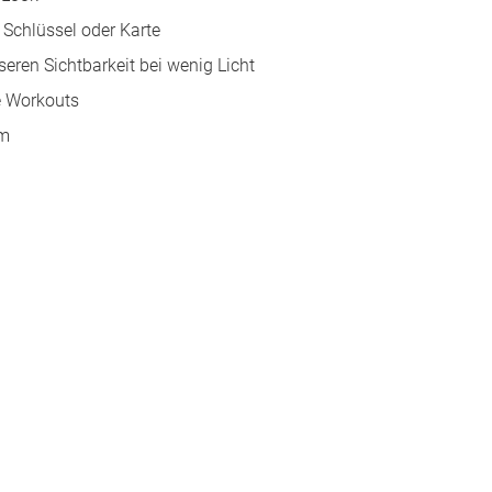
Schlüssel oder Karte
eren Sichtbarkeit bei wenig Licht
ve Workouts
rm