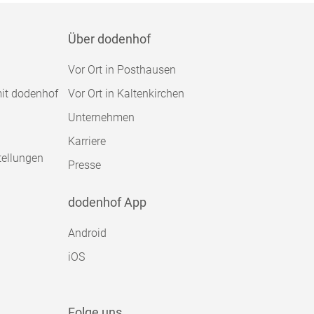
Über dodenhof
Vor Ort in Posthausen
mit dodenhof
Vor Ort in Kaltenkirchen
Unternehmen
Karriere
tellungen
Presse
dodenhof App
Android
iOS
Folge uns