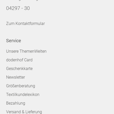
04297 - 30
Zum Kontaktformular
Service
Unsere ThemenWelten
dodenhof Card
Geschenkkarte
Newsletter
Größenberatung
Textilkundelexikon
Bezahlung
Versand & Lieferung