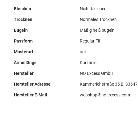
Bleichen
Nicht bleichen
Trocknen
Normales Trocknen
Bügeln
Mäßig heiß bügeln
Passform
Regular Fit
Musterart
uni
Ärmellänge
Kurzarm
Hersteller
NO Excess GmbH
Hersteller Adresse
Kammerichstraße 35 B, 33647 B
Hersteller E-Mail
webshop@no-excess.com