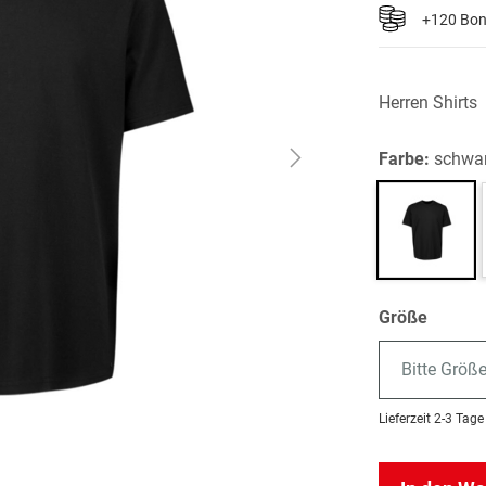
+120 Bo
Herren Shirts
Farbe:
schwa
Größe
Bitte Größ
Lieferzeit
2-3 Tage