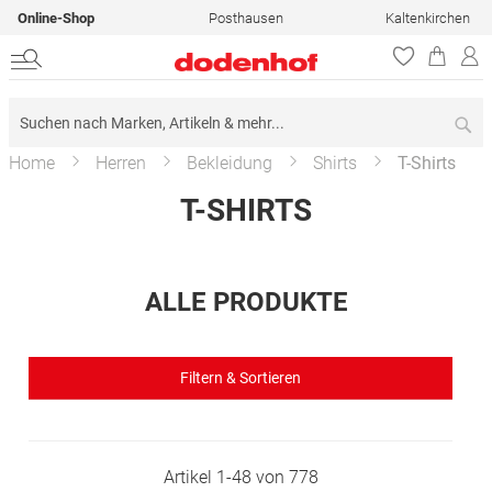
Online-Shop
Posthausen
Kaltenkirchen
Su
Home
Herren
Bekleidung
Shirts
T-Shirts
T-SHIRTS
ALLE PRODUKTE
Filtern & Sortieren
Artikel
1
-
48
von
778