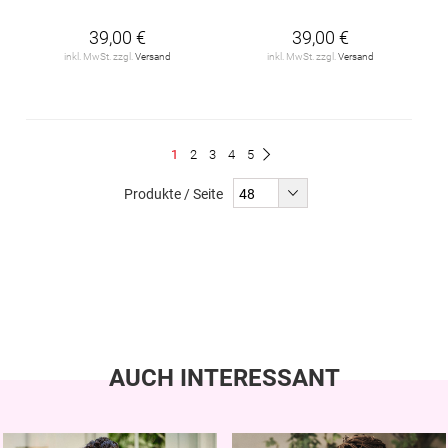
39,00 €
39,00 €
inkl. MwSt. zzgl.
Versand
inkl. MwSt. zzgl.
Versand
Seite
Du
Seite
Seite
Seite
Seite
1
2
3
4
5
Seite
Weiter
liest
Produkte / Seite
gerade
Seite
AUCH INTERESSANT