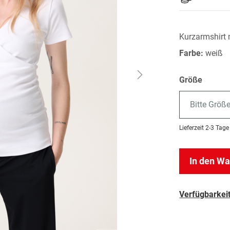
Kurzarmshirt m
Farbe:
weiß
Größe
Bitte Größ
Lieferzeit
2-3 Tage
In den W
Verfügbarkeit