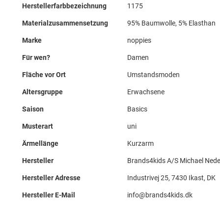
Herstellerfarbbezeichnung
1175
Materialzusammensetzung
95% Baumwolle, 5% Elasthan
Marke
noppies
Für wen?
Damen
Fläche vor Ort
Umstandsmoden
Altersgruppe
Erwachsene
Saison
Basics
Musterart
uni
Ärmellänge
Kurzarm
Hersteller
Brands4kids A/S Michael Ned
Hersteller Adresse
Industrivej 25, 7430 Ikast, DK
Hersteller E-Mail
info@brands4kids.dk