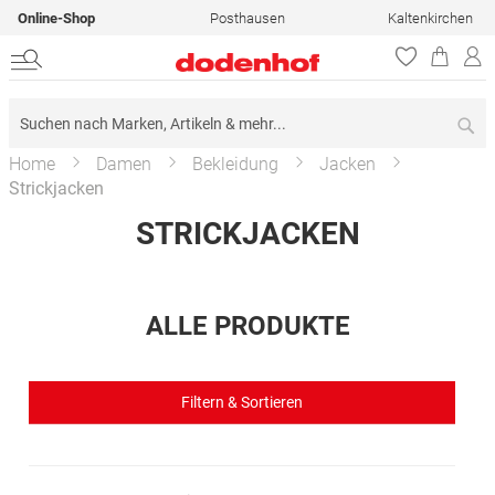
Online-Shop
Posthausen
Kaltenkirchen
Su
Home
Damen
Bekleidung
Jacken
Strickjacken
STRICKJACKEN
ALLE PRODUKTE
Filtern & Sortieren