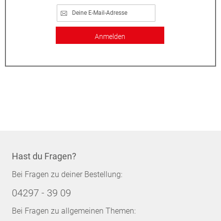
Anmelden
Hast du Fragen?
Bei Fragen zu deiner Bestellung:
04297 - 39 09
Bei Fragen zu allgemeinen Themen: