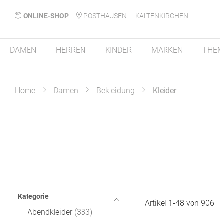
ONLINE-SHOP
POSTHAUSEN
KALTENKIRCHEN
DAMEN
HERREN
KINDER
MARKEN
THE
Home
Damen
Bekleidung
Kleider
Kategorie
Artikel
1
-
48
von
906
Abendkleider
333