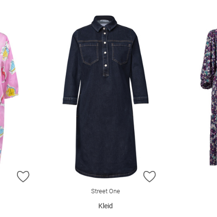
ZUR WUNSCHLISTE HINZUFÜGEN
ZUR WUNSCHLIST
Street One
Kleid