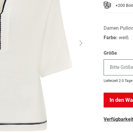
+200 Bo
Damen Pullov
Farbe:
weiß
Größe
Bitte Größ
Lieferzeit
2-3 Tage
In den W
Verfügbarkeit