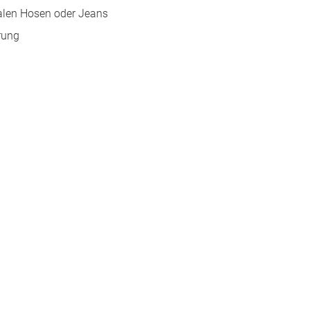
alen Hosen oder Jeans
rung