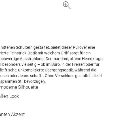
ttenen Schultern gestaltet, bietet dieser Pullover eine
ierte Feinstrick-Optik mit weichem Griff sorgt für ein
hochwertige Ausstrahlung. Der maritime, offene Hemdkragen
besonders vielseitig – ob im Büro, in der Freizeit oder für
die frische, unkomplizierte Übergangsoptik, während die
sen oder Jeans schafft. Ohne Verschluss gestaltet, bleibt
entspannten Stil bevorzugen.
, moderne Silhouette
mäßen Look
ganten Akzent