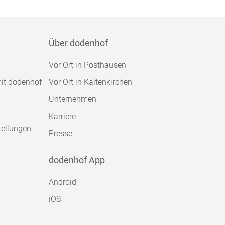
Über dodenhof
Vor Ort in Posthausen
mit dodenhof
Vor Ort in Kaltenkirchen
Unternehmen
Karriere
tellungen
Presse
dodenhof App
Android
iOS